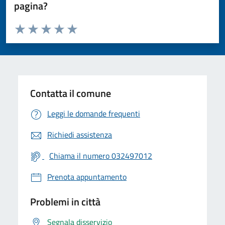
pagina?
Valuta da 1 a 5 stelle la pagina
Valuta 1 stelle su 5
Valuta 2 stelle su 5
Valuta 3 stelle su 5
Valuta 4 stelle su 5
Valuta 5 stelle su 5
Contatta il comune
Leggi le domande frequenti
Richiedi assistenza
Chiama il numero 032497012
Prenota appuntamento
Problemi in città
Segnala disservizio