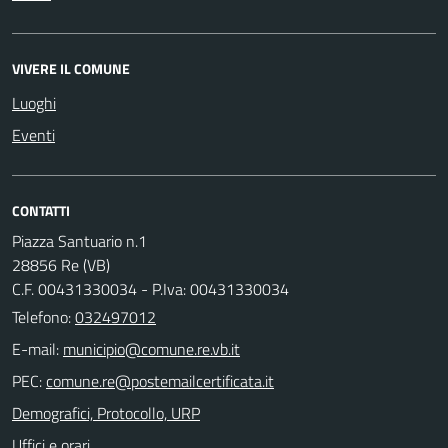
VIVERE IL COMUNE
Luoghi
Eventi
CONTATTI
Piazza Santuario n.1
28856 Re (VB)
C.F. 00431330034 - P.Iva: 00431330034
Telefono:
032497012
E-mail:
PEC:
Demografici, Protocollo, URP
Uffici e orari