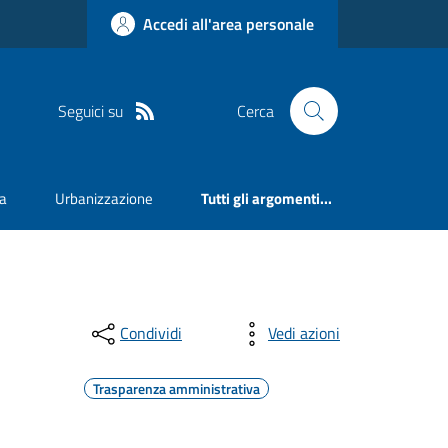
Accedi all'area personale
Seguici su
Cerca
va
Urbanizzazione
Tutti gli argomenti...
Condividi
Vedi azioni
Trasparenza amministrativa