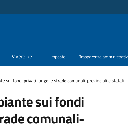
Vivere Re
Imposte
Trasparenza amministrati
te sui fondi privati lungo le strade comunali-provinciali e statali
piante sui fondi
strade comunali-