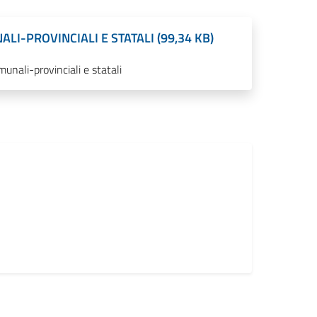
LI-PROVINCIALI E STATALI (99,34 KB)
munali-provinciali e statali