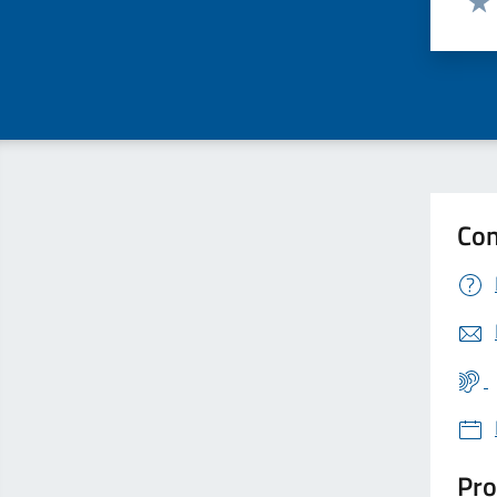
Valu
Con
Pro