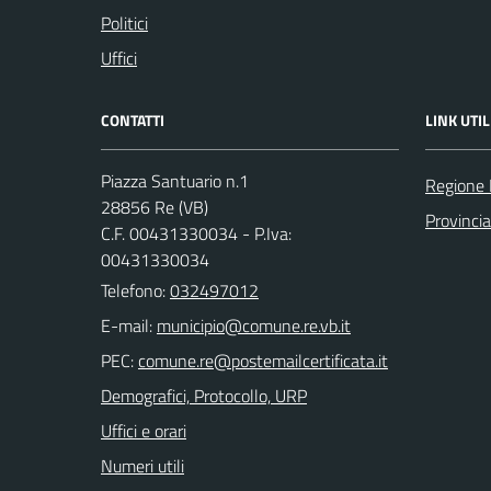
Politici
Uffici
CONTATTI
LINK UTIL
Piazza Santuario n.1
Regione
28856 Re (VB)
Provinci
C.F. 00431330034 - P.Iva:
00431330034
Telefono:
032497012
E-mail:
PEC:
Demografici, Protocollo, URP
Uffici e orari
Numeri utili