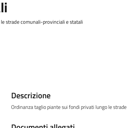
li
 le strade comunali-provinciali e statali
Descrizione
Ordinanza taglio piante sui fondi privati lungo le strade 
Documenti allegati