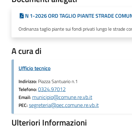
N 1-2026 ORD TAGLIO PIANTE STRADE COMUNA
Ordinanza taglio piante sui fondi privati lungo le strade co
A cura di
Ufficio tecnico
Indirizzo:
Piazza Santuario n.1
0324.97012
Telefono:
municipio@comune.re.vb.it
Email:
segreteria@pec.comune.re.vb.it
PEC:
Ulteriori Informazioni