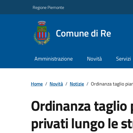
Regione Piemonte
Comune di Re
Amministrazione
Novità
Servizi
Home
/
Novità
/
Notizie
/
Ordinanza taglio pian
Ordinanza taglio 
privati lungo le 