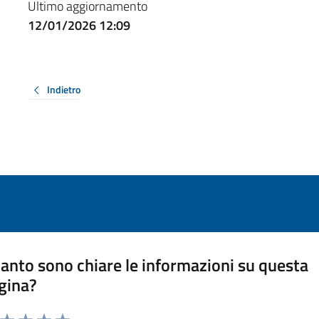
Ultimo aggiornamento
12/01/2026 12:09
Indietro
anto sono chiare le informazioni su questa
gina?
a da 1 a 5 stelle la pagina