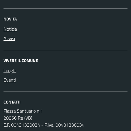
NOVITÀ
Notizie
Avvisi
VIVERE IL COMUNE
Luoghi
Eventi
CONTATTI
Piazza Santuario n.1
28856 Re (VB)
C.F. 00431330034 - P.Iva: 00431330034