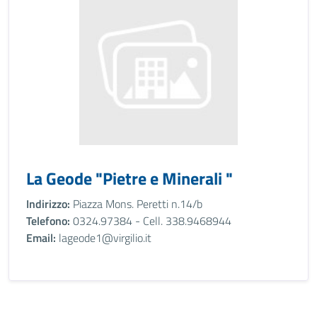
La Geode "Pietre e Minerali "
Indirizzo:
Piazza Mons. Peretti n.14/b
Telefono:
0324.97384 - Cell. 338.9468944
Email:
lageode1@virgilio.it