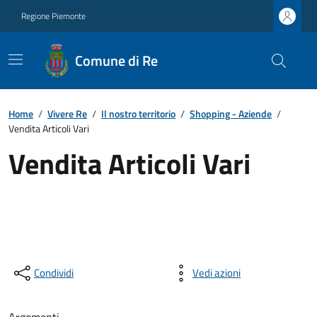
Regione Piemonte
Comune di Re
Home
/
Vivere Re
/
Il nostro territorio
/
Shopping - Aziende
/
Vendita Articoli Vari
Vendita Articoli Vari
Condividi
Vedi azioni