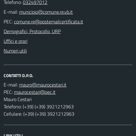
Telefono:
032497012
E-mail:
PEC:
Demografici, Protocollo, URP
Uffici e orari
Numeri utili
CONTATTI D.P.O.
E-mail:
PEC:
Mauro Cestari
Telefono: (+39) (+39) 3921212963
Cellulare: (+39) (+39) 3921212963
LINK UTILI