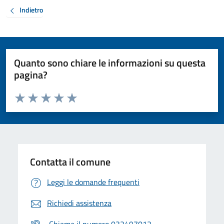
Indietro
Quanto sono chiare le informazioni su questa
pagina?
Valuta da 1 a 5 stelle la pagina
Valuta 1 stelle su 5
Valuta 2 stelle su 5
Valuta 3 stelle su 5
Valuta 4 stelle su 5
Valuta 5 stelle su 5
Contatta il comune
Leggi le domande frequenti
Richiedi assistenza
Chiama il numero 032497012