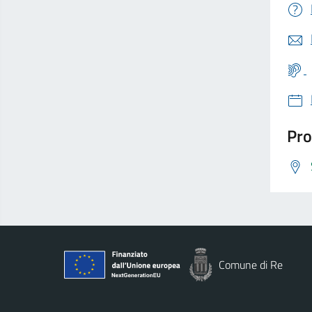
Pro
Comune di Re