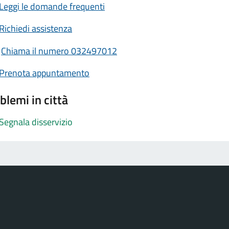
Leggi le domande frequenti
Richiedi assistenza
Chiama il numero 032497012
Prenota appuntamento
blemi in città
Segnala disservizio