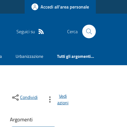
Accedi all'area personale
Seguici su
Cerca
va
Urbanizzazione
Tutti gli argomenti...
Vedi
Condividi
azioni
Argomenti