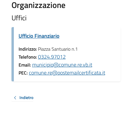
Organizzazione
Uffici
Ufficio Finanziario
Indirizzo:
Piazza Santuario n.1
0324.97012
Telefono:
municipio@comune.re.vb.it
Email:
comune.re@postemailcertificata.it
PEC:
Indietro