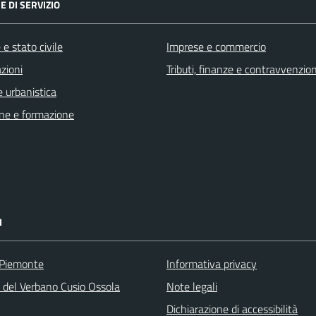
E DI SERVIZIO
e stato civile
Imprese e commercio
zioni
Tributi, finanze e contravvenzion
 urbanistica
ne e formazione
I
 Piemonte
Informativa privacy
a del Verbano Cusio Ossola
Note legali
Dichiarazione di accessibilità