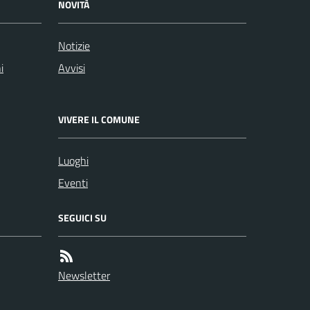
NOVITÀ
Notizie
i
Avvisi
VIVERE IL COMUNE
Luoghi
Eventi
SEGUICI SU
Newsletter