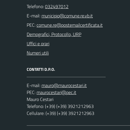
Telefono:
032497012
E-mail:
PEC:
Demografici, Protocollo, URP
Uffici e orari
Numeri utili
CONTATTI D.P.O.
E-mail:
PEC:
Mauro Cestari
Telefono: (+39) (+39) 3921212963
Cellulare: (+39) (+39) 3921212963