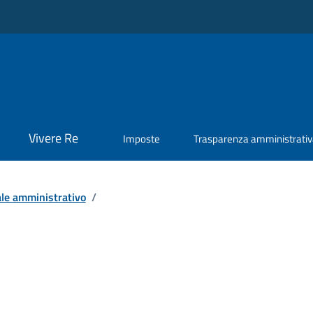
Vivere Re
Imposte
Trasparenza amministrati
le amministrativo
/