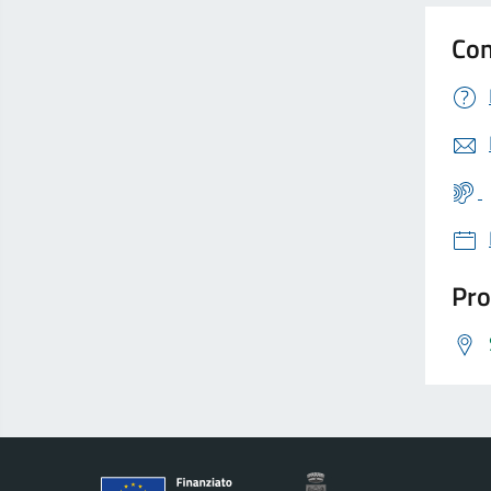
Con
Pro