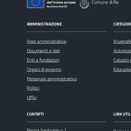
Comune di Re
AMMINISTRAZIONE
CATEGORI
Aree amministrative
Anagrafe 
Documenti e dati
Autorizza
Enti e fondazioni
Catasto e
Organi di governo
Educazio
Personale amministrativo
Politici
Uffici
CONTATTI
LINK UTIL
Piazza Santuario n.1