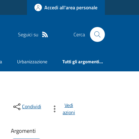
Accedi all'area personale
Seguici su
Cerca
va
Urbanizzazione
Tutti gli argomenti...
Vedi
Condividi
azioni
Argomenti