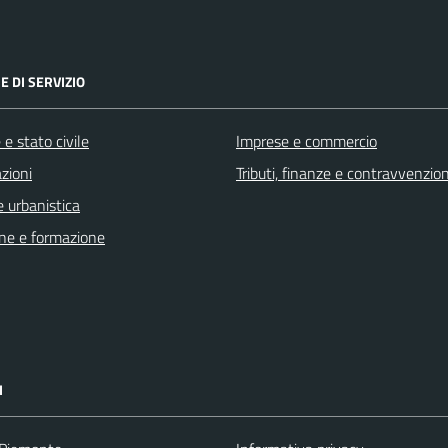
E DI SERVIZIO
e stato civile
Imprese e commercio
zioni
Tributi, finanze e contravvenzion
 urbanistica
ne e formazione
I