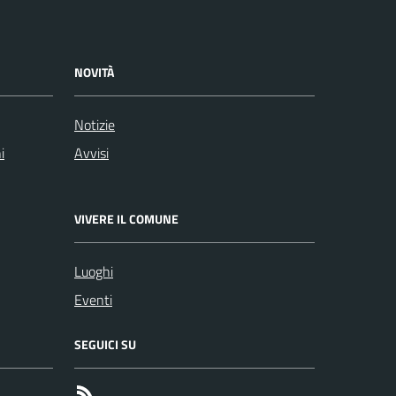
NOVITÀ
Notizie
i
Avvisi
VIVERE IL COMUNE
Luoghi
Eventi
SEGUICI SU