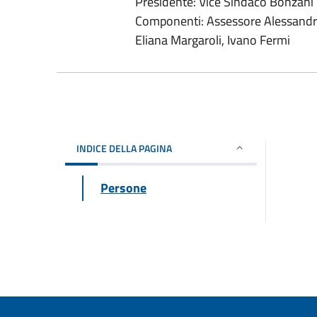
Presidente: Vice Sindaco Bonzani
Componenti: Assessore Alessandro
Eliana Margaroli, Ivano Fermi
INDICE DELLA PAGINA
Persone