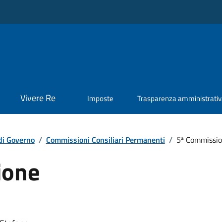
Vivere Re
Imposte
Trasparenza amministrati
di Governo
/
Commissioni Consiliari Permanenti
/
5ª Commissi
ione