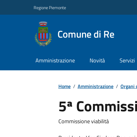
Regione Piemonte
Comune di Re
Amministrazione
Novità
Servizi
Home
/
Amministrazione
/
Organi 
5ª Commiss
Commissione viabilità