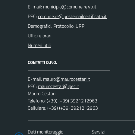
E-mail:
PEC:
Demografici, Protocollo, URP
Uffici e orari
Numeri utili
CONTATTI D.P.O.
E-mail:
PEC:
Mauro Cestari
Telefono: (+39) (+39) 3921212963
Cellulare: (+39) (+39) 3921212963
Dati monitoraggio
Servizi
C