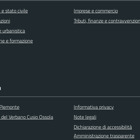
e stato civile
Imprese e commercio
zioni
Tributi, finanze e contravvenzion
 urbanistica
ne e formazione
I
 Piemonte
Informativa privacy
a del Verbano Cusio Ossola
Note legali
Dichiarazione di accessibilità
Amministrazione trasparente