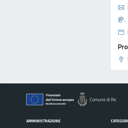
Pro
Comune di Re
AMMINISTRAZIONE
CATEGORI