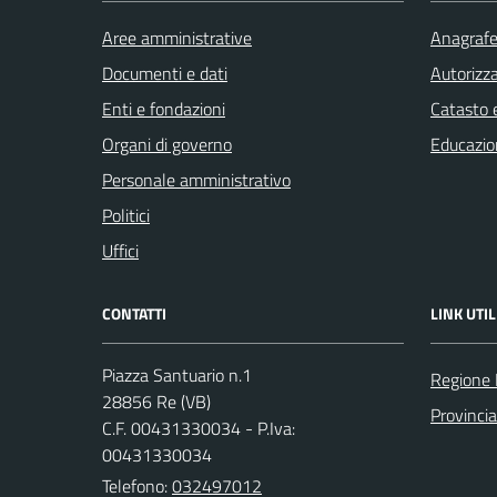
Aree amministrative
Anagrafe 
Documenti e dati
Autorizza
Enti e fondazioni
Catasto e
Organi di governo
Educazio
Personale amministrativo
Politici
Uffici
CONTATTI
LINK UTIL
Piazza Santuario n.1
Regione
28856 Re (VB)
Provinci
C.F. 00431330034 - P.Iva:
00431330034
Telefono:
032497012