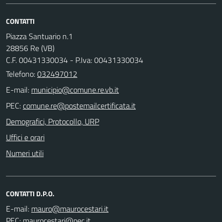
CONTATTI
Piazza Santuario n.1
28856 Re (VB)
C.F. 00431330034 - P.Iva: 00431330034
Telefono:
032497012
E-mail:
PEC:
Demografici, Protocollo, URP
Uffici e orari
Numeri utili
CONTATTI D.P.O.
E-mail:
PEC: