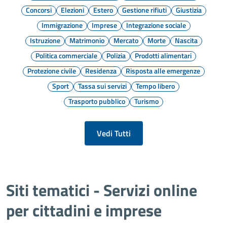
Concorsi
Elezioni
Estero
Gestione rifiuti
Giustizia
Immigrazione
Imprese
Integrazione sociale
Istruzione
Matrimonio
Mercato
Morte
Nascita
Politica commerciale
Polizia
Prodotti alimentari
Protezione civile
Residenza
Risposta alle emergenze
Sport
Tassa sui servizi
Tempo libero
Trasporto pubblico
Turismo
Vedi Tutti
Siti tematici - Servizi online
per cittadini e imprese