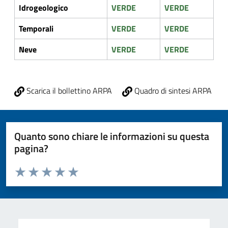
Idrogeologico
VERDE
VERDE
Temporali
VERDE
VERDE
Neve
VERDE
VERDE
Scarica il bollettino ARPA
Quadro di sintesi ARPA
Quanto sono chiare le informazioni su questa
pagina?
Valuta da 1 a 5 stelle la pagina
Valuta 1 stelle su 5
Valuta 2 stelle su 5
Valuta 3 stelle su 5
Valuta 4 stelle su 5
Valuta 5 stelle su 5