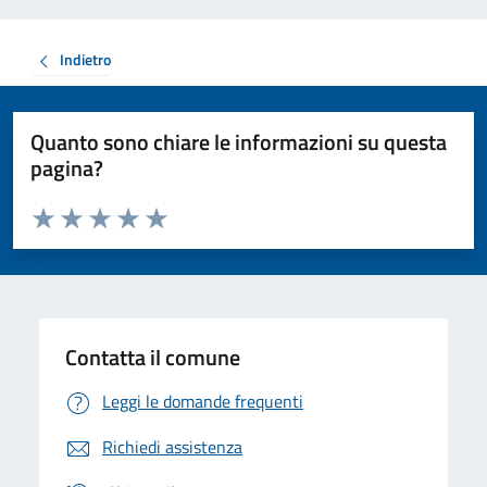
Indietro
Quanto sono chiare le informazioni su questa
pagina?
Valuta da 1 a 5 stelle la pagina
Valuta 1 stelle su 5
Valuta 2 stelle su 5
Valuta 3 stelle su 5
Valuta 4 stelle su 5
Valuta 5 stelle su 5
Contatta il comune
Leggi le domande frequenti
Richiedi assistenza