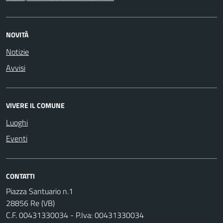
NOVITÀ
Notizie
Avvisi
VIVERE IL COMUNE
Luoghi
Eventi
CONTATTI
Piazza Santuario n.1
28856 Re (VB)
C.F. 00431330034 - P.Iva: 00431330034