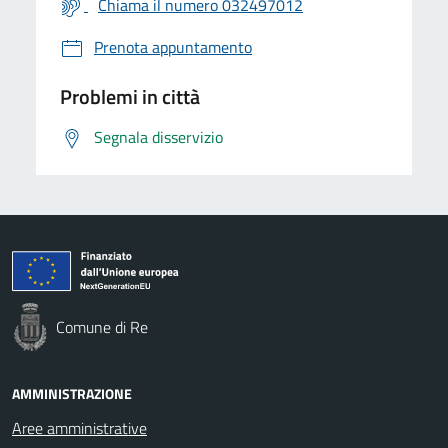
Chiama il numero 032497012
Prenota appuntamento
Problemi in città
Segnala disservizio
Comune di Re
AMMINISTRAZIONE
Aree amministrative