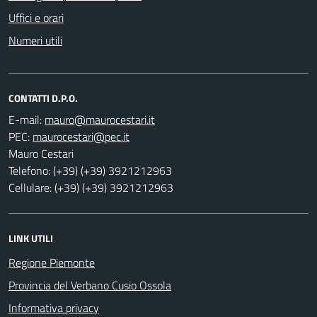
Uffici e orari
Numeri utili
CONTATTI D.P.O.
E-mail:
PEC:
Mauro Cestari
Telefono: (+39) (+39) 3921212963
Cellulare: (+39) (+39) 3921212963
LINK UTILI
Regione Piemonte
Provincia del Verbano Cusio Ossola
Informativa privacy