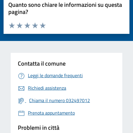
Quanto sono chiare le informazioni su questa
pagina?
Valuta da 1 a 5 stelle la pagina
Valuta 1 stelle su 5
Valuta 2 stelle su 5
Valuta 3 stelle su 5
Valuta 4 stelle su 5
Valuta 5 stelle su 5
Contatta il comune
Leggi le domande frequenti
Richiedi assistenza
Chiama il numero 032497012
Prenota appuntamento
Problemi in città