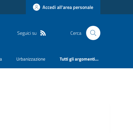
Accedi all'area personale
Seguici su
Cerca
va
Urbanizzazione
Tutti gli argomenti...