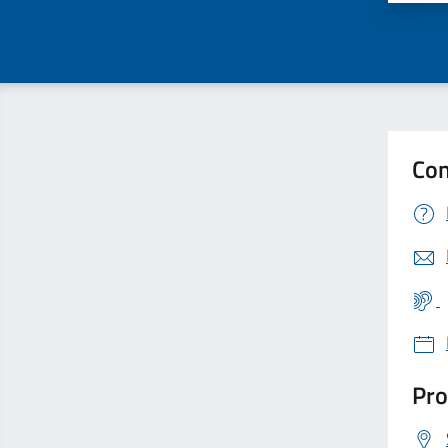
Con
Pro