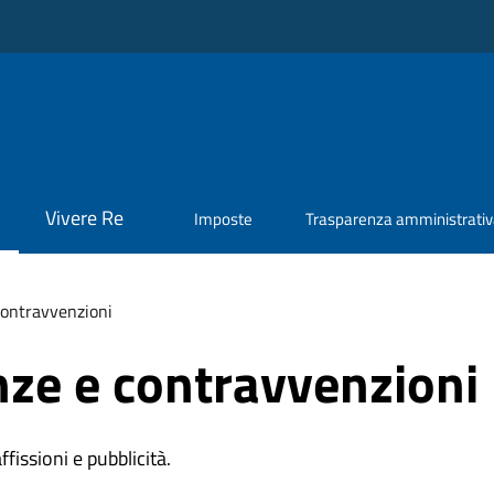
Vivere Re
Imposte
Trasparenza amministrati
 contravvenzioni
anze e contravvenzioni
affissioni e pubblicità.