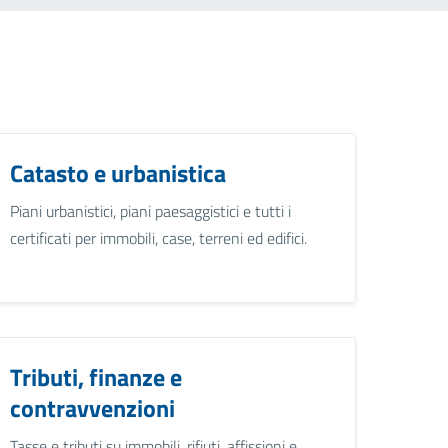
Catasto e urbanistica
Piani urbanistici, piani paesaggistici e tutti i
certificati per immobili, case, terreni ed edifici.
Tributi, finanze e
contravvenzioni
Tasse e tributi su immobili, rifiuti, affissioni e