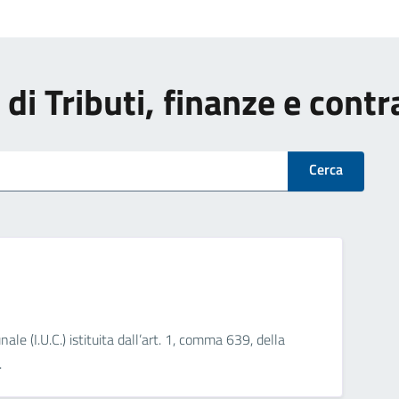
i di Tributi, finanze e cont
Cerca
e (I.U.C.) istituita dall’art. 1, comma 639, della
.