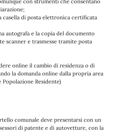
 o comunque con strumenti che consentano
hiarazione;
 casella di posta elettronica certificata
irma autografa e la copia del documento
nte scanner e trasmesse tramite posta
edere online il cambio di residenza o di
ndo la domanda online dalla propria area
e Popolazione Residente)
ortello comunale deve presentarsi con un
sessori di patente e di autovetture, con la