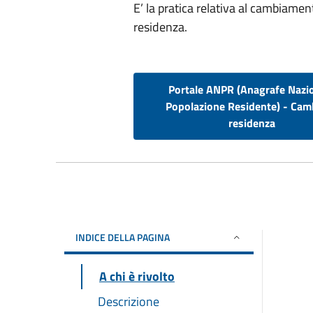
E’ la pratica relativa al cambiamen
residenza.
Portale ANPR (Anagrafe Nazi
Popolazione Residente) - Cam
residenza
INDICE DELLA PAGINA
A chi è rivolto
Descrizione