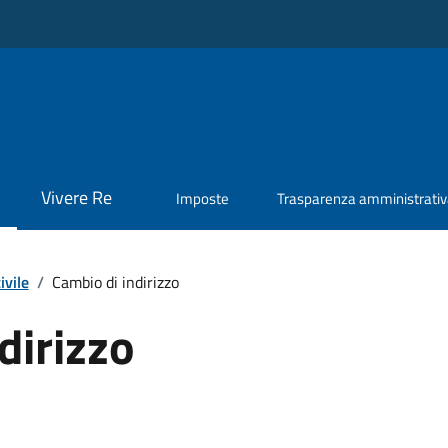
Vivere Re
Imposte
Trasparenza amministrati
ivile
/
Cambio di indirizzo
dirizzo