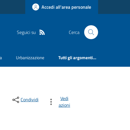
Accedi all'area personale
Seguici su
Cerca
va
Urbanizzazione
Tutti gli argomenti...
Vedi
Condividi
azioni