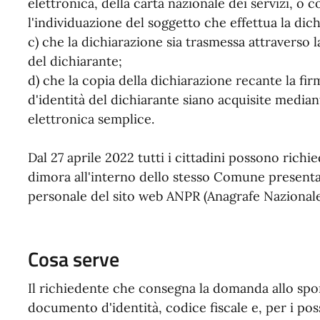
elettronica, della carta nazionale dei servizi,
l'individuazione del soggetto che effettua la dic
c) che la dichiarazione sia trasmessa attraverso la
del dichiarante;
d) che la copia della dichiarazione recante la f
d'identità del dichiarante siano acquisite media
elettronica semplice.
Dal 27 aprile 2022 tutti i cittadini possono richi
dimora all'interno dello stesso Comune presenta
personale del sito web ANPR (Anagrafe Nazional
Cosa serve
Il richiedente che consegna la domanda allo sp
documento d'identità, codice fiscale e, per i pos