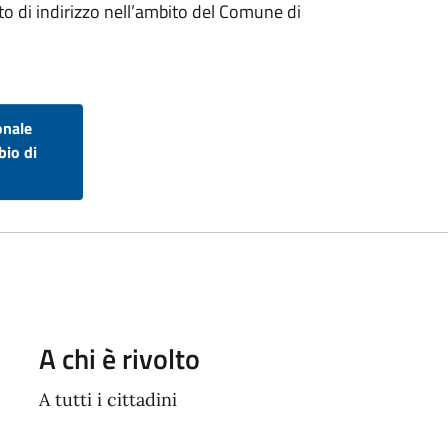
to di indirizzo nell’ambito del Comune di
onale
bio di
A chi è rivolto
A tutti i cittadini