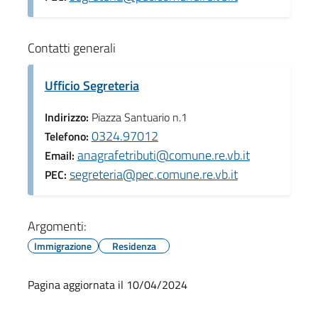
Contatti generali
Ufficio Segreteria
Indirizzo:
Piazza Santuario n.1
0324.97012
Telefono:
anagrafetributi@comune.re.vb.it
Email:
segreteria@pec.comune.re.vb.it
PEC:
Argomenti:
Immigrazione
Residenza
Pagina aggiornata il 10/04/2024