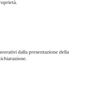
roprietà.
avorativi dalla presentazione della
ichiarazione.