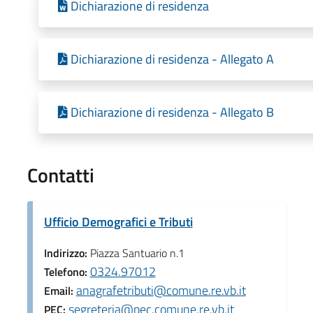
Dichiarazione di residenza
Dichiarazione di residenza - Allegato A
Dichiarazione di residenza - Allegato B
Contatti
Ufficio Demografici e Tributi
Indirizzo:
Piazza Santuario n.1
0324.97012
Telefono:
anagrafetributi@comune.re.vb.it
Email:
segreteria@pec.comune.re.vb.it
PEC: