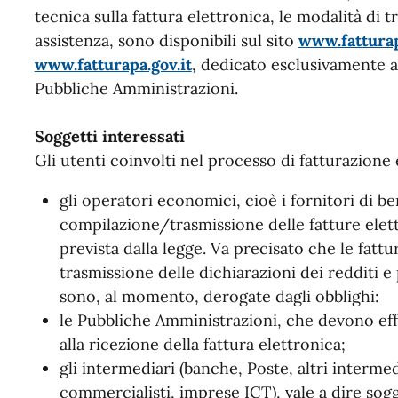
tecnica sulla fattura elettronica, le modalità di t
assistenza, sono disponibili sul sito
www.fatturap
www.fatturapa.gov.it
, dedicato esclusivamente al
Pubbliche Amministrazioni.
Soggetti interessati
Gli utenti coinvolti nel processo di fatturazione
gli operatori economici, cioè i fornitori di ben
compilazione/trasmissione delle fatture elettr
prevista dalla legge. Va precisato che le fatt
trasmissione delle dichiarazioni dei redditi 
sono, al momento, derogate dagli obblighi:
le Pubbliche Amministrazioni, che devono eff
alla ricezione della fattura elettronica;
gli intermediari (banche, Poste, altri intermedi
commercialisti, imprese ICT), vale a dire sogg