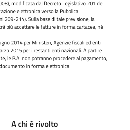
08), modificata dal Decreto Legislativo 201 del
urazione elettronica verso la Pubblica
 209-214). Sulla base di tale previsione, la
 più accettare le fatture in forma cartacea, né
iugno 2014 per Ministeri, Agenzie fiscali ed enti
rzo 2015 per i restanti enti nazionali. A partire
ate, le P.A. non potranno procedere al pagamento,
el documento in forma elettronica.
A chi è rivolto