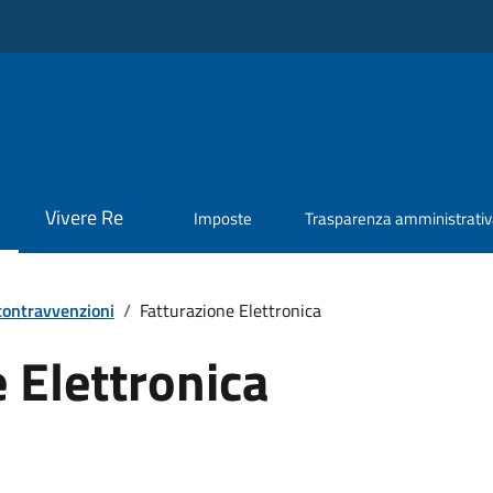
Vivere Re
Imposte
Trasparenza amministrati
 contravvenzioni
/
Fatturazione Elettronica
 Elettronica