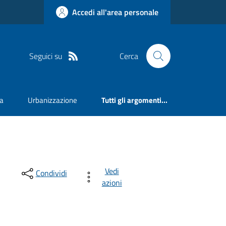
Accedi all'area personale
Seguici su
Cerca
va
Urbanizzazione
Tutti gli argomenti...
Vedi
Condividi
azioni