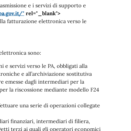
rasmissione e i servizi di supporto e
a.gov.it/"
rel="_blank">
la fatturazione elettronica verso le
 elettronica sono:
i e servizi verso le PA, obbligati alla
oniche e all’archiviazione sostitutiva
ure emesse dagli intermediari per la
e per la riscossione mediante modello F24
ettuare una serie di operazioni collegate
ari finanziari, intermediari di filiera,
etti terzi ai quali gli operatori economici