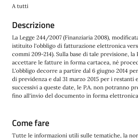
A tutti
Descrizione
La Legge 244/2007 (Finanziaria 2008), modificata
istituito l'obbligo di fatturazione elettronica ve
commi 209-214). Sulla base di tale previsione, l
accettare le fatture in forma cartacea, né proce
L'obbligo decorre a partire dal 6 giugno 2014 per 
di previdenza e dal 31 marzo 2015 per i restanti e
successivi a queste date, le P.A. non potranno 
fino all'invio del documento in forma elettronica
Come fare
Tutte le informazioni utili sulle tematiche, la n