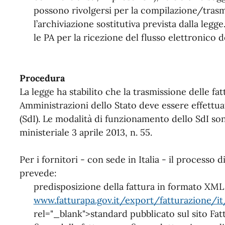
possono rivolgersi per la compilazione/trasmi
l’archiviazione sostitutiva prevista dalla legg
le PA per la ricezione del flusso elettronico de
Procedura
La legge ha stabilito che la trasmissione delle fa
Amministrazioni dello Stato deve essere effettua
(SdI). Le modalità di funzionamento dello SdI son
ministeriale 3 aprile 2013, n. 55.
Per i fornitori - con sede in Italia - il processo 
prevede:
predisposizione della fattura in formato XM
www.fatturapa.gov.it/export/fatturazione/i
rel="_blank">standard pubblicato sul sito Fat