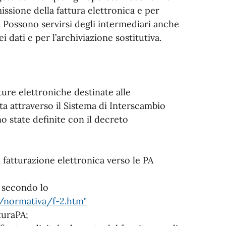
ssione della fattura elettronica e per
e. Possono servirsi degli intermediari anche
i dati e per l’archiviazione sostitutiva.
tture elettroniche destinate alle
ta attraverso il Sistema di Interscambio
o state definite con il decreto
di fatturazione elettronica verso le PA
L secondo lo
t/normativa/f-2.htm"
turaPA;