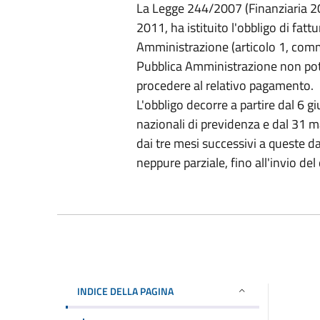
La Legge 244/2007 (Finanziaria 20
2011, ha istituito l'obbligo di fatt
Amministrazione (articolo 1, commi
Pubblica Amministrazione non potrà
procedere al relativo pagamento.
L'obbligo decorre a partire dal 6 g
nazionali di previdenza e dal 31 ma
dai tre mesi successivi a queste d
neppure parziale, fino all'invio d
INDICE DELLA PAGINA