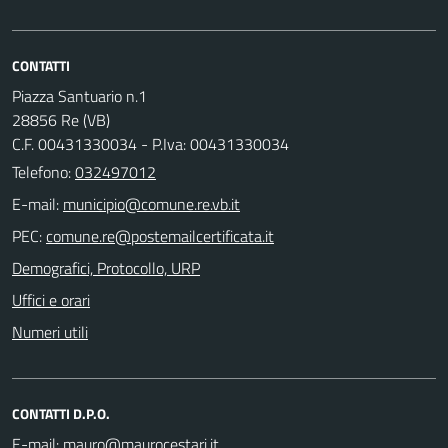
CONTATTI
Piazza Santuario n.1
28856 Re (VB)
C.F. 00431330034 - P.Iva: 00431330034
Telefono:
032497012
E-mail:
PEC:
Demografici, Protocollo, URP
Uffici e orari
Numeri utili
CONTATTI D.P.O.
E-mail: