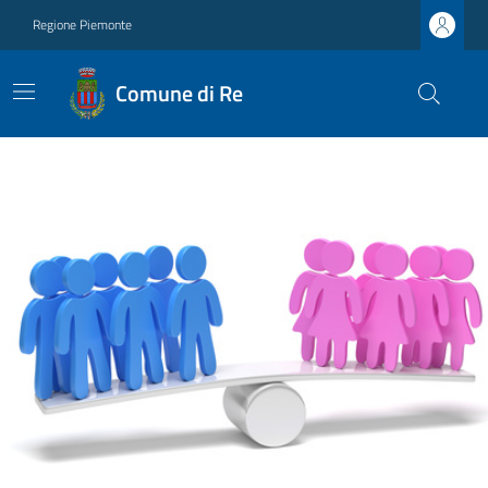
Regione Piemonte
Comune di Re