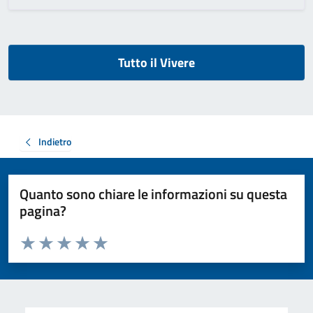
Tutto il Vivere
Indietro
Quanto sono chiare le informazioni su questa
pagina?
Valuta da 1 a 5 stelle la pagina
Valuta 1 stelle su 5
Valuta 2 stelle su 5
Valuta 3 stelle su 5
Valuta 4 stelle su 5
Valuta 5 stelle su 5