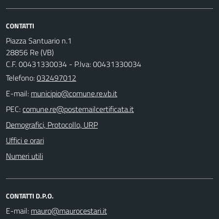
CONTATTI
Piazza Santuario n.1
28856 Re (VB)
C.F. 00431330034 - P.Iva: 00431330034
Telefono:
032497012
E-mail:
PEC:
Demografici, Protocollo, URP
Uffici e orari
Numeri utili
CONTATTI D.P.O.
E-mail: