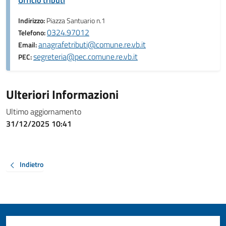
Ufficio tributi
Indirizzo:
Piazza Santuario n.1
0324.97012
Telefono:
anagrafetributi@comune.re.vb.it
Email:
segreteria@pec.comune.re.vb.it
PEC:
Ulteriori Informazioni
Ultimo aggiornamento
31/12/2025 10:41
Indietro