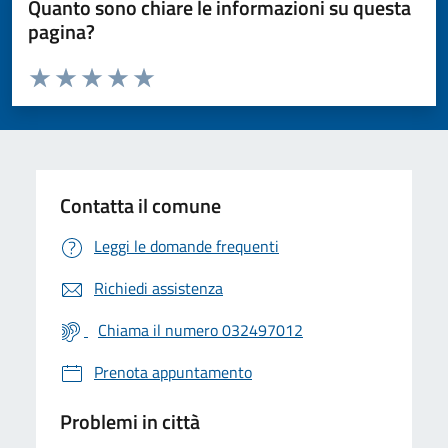
Quanto sono chiare le informazioni su questa
pagina?
Valuta da 1 a 5 stelle la pagina
Valuta 1 stelle su 5
Valuta 2 stelle su 5
Valuta 3 stelle su 5
Valuta 4 stelle su 5
Valuta 5 stelle su 5
Contatta il comune
Leggi le domande frequenti
Richiedi assistenza
Chiama il numero 032497012
Prenota appuntamento
Problemi in città