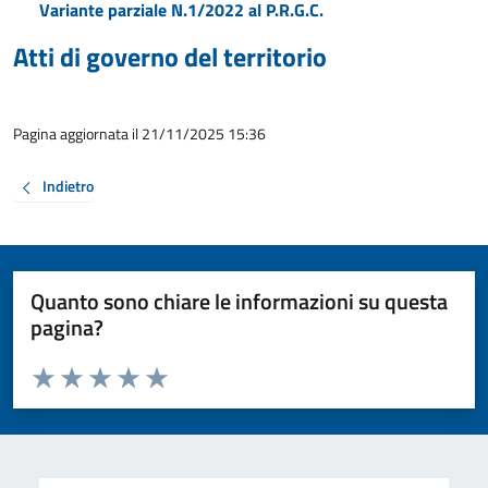
Variante parziale N.1/2022 al P.R.G.C.
Atti di governo del territorio
Pagina aggiornata il 21/11/2025 15:36
Indietro
Quanto sono chiare le informazioni su questa
pagina?
Valuta da 1 a 5 stelle la pagina
Valuta 1 stelle su 5
Valuta 2 stelle su 5
Valuta 3 stelle su 5
Valuta 4 stelle su 5
Valuta 5 stelle su 5