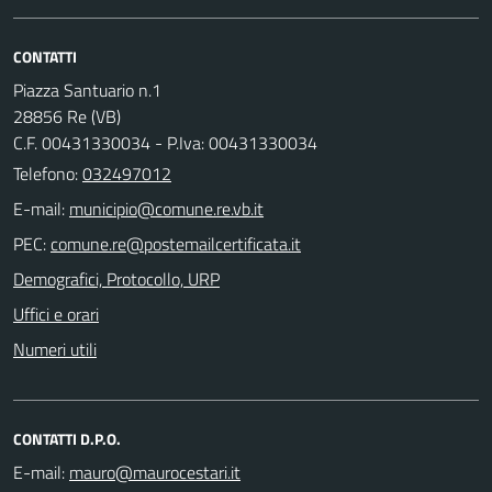
CONTATTI
Piazza Santuario n.1
28856 Re (VB)
C.F. 00431330034 - P.Iva: 00431330034
Telefono:
032497012
E-mail:
PEC:
Demografici, Protocollo, URP
Uffici e orari
Numeri utili
CONTATTI D.P.O.
E-mail: