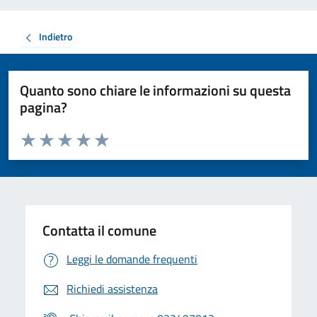
Indietro
Quanto sono chiare le informazioni su questa
pagina?
Valuta da 1 a 5 stelle la pagina
Valuta 1 stelle su 5
Valuta 2 stelle su 5
Valuta 3 stelle su 5
Valuta 4 stelle su 5
Valuta 5 stelle su 5
Contatta il comune
Leggi le domande frequenti
Richiedi assistenza