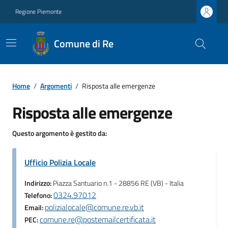
Regione Piemonte
Comune di Re
Home
/
Argomenti
/
Risposta alle emergenze
Risposta alle emergenze
Questo argomento è gestito da:
Ufficio Polizia Locale
Indirizzo:
Piazza Santuario n.1 - 28856 RE (VB) - Italia
0324.97012
Telefono:
polizialocale@comune.re.vb.it
Email:
comune.re@postemailcertificata.it
PEC: