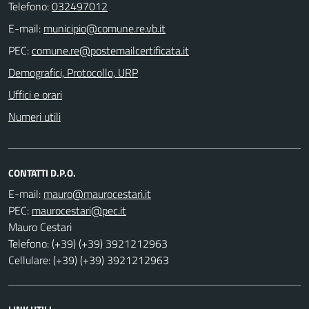
Telefono:
032497012
E-mail:
PEC:
Demografici, Protocollo, URP
Uffici e orari
Numeri utili
CONTATTI D.P.O.
E-mail:
PEC:
Mauro Cestari
Telefono: (+39) (+39) 3921212963
Cellulare: (+39) (+39) 3921212963