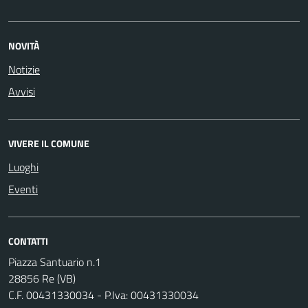
NOVITÀ
Notizie
Avvisi
VIVERE IL COMUNE
Luoghi
Eventi
CONTATTI
Piazza Santuario n.1
28856 Re (VB)
C.F. 00431330034 - P.Iva: 00431330034