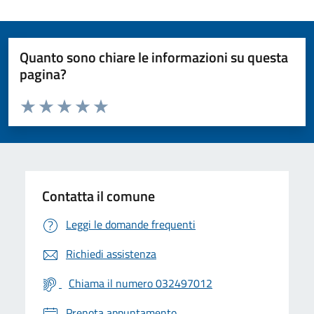
Quanto sono chiare le informazioni su questa
pagina?
Valuta da 1 a 5 stelle la pagina
Valuta 1 stelle su 5
Valuta 2 stelle su 5
Valuta 3 stelle su 5
Valuta 4 stelle su 5
Valuta 5 stelle su 5
Contatta il comune
Leggi le domande frequenti
Richiedi assistenza
Chiama il numero 032497012
Prenota appuntamento