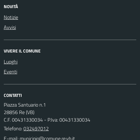
NOVITÀ
Notizie
Avvisi
VIVERE IL COMUNE
Luoghi
Eventi
CONTATTI
Piazza Santuario n.1
28856 Re (VB)
C.F. 00431330034 - P.Iva: 00431330034
Telefono:
032497012
E-mail: