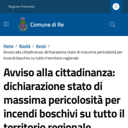
Regione Piemonte
Comune di Re
Home
/
Novità
/
Avvisi
/
Avviso alla cittadinanza: dichiarazione stato di massima pericolosità per
incendi boschivi su tutto il territorio regionale
Avviso alla cittadinanza:
dichiarazione stato di
massima pericolosità per
incendi boschivi su tutto il
territorio regionale