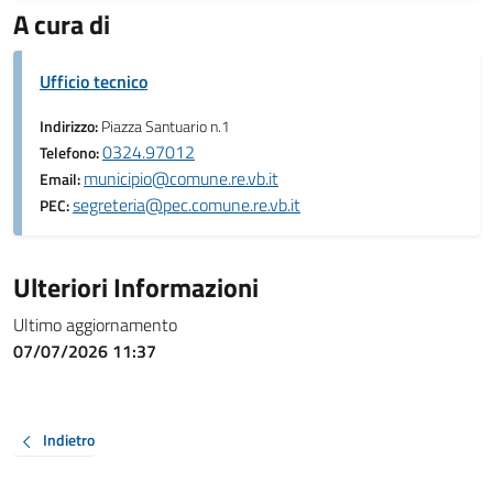
A cura di
Ufficio tecnico
Indirizzo:
Piazza Santuario n.1
0324.97012
Telefono:
municipio@comune.re.vb.it
Email:
segreteria@pec.comune.re.vb.it
PEC:
Ulteriori Informazioni
Ultimo aggiornamento
07/07/2026 11:37
Indietro