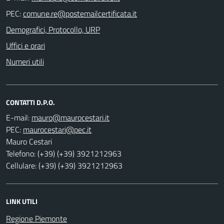
PEC:
Demografici, Protocollo, URP
Uffici e orari
Numeri utili
CONTATTI D.P.O.
E-mail:
PEC:
Mauro Cestari
Telefono: (+39) (+39) 3921212963
Cellulare: (+39) (+39) 3921212963
LINK UTILI
Regione Piemonte