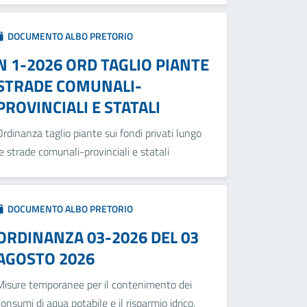
DOCUMENTO ALBO PRETORIO
N 1-2026 ORD TAGLIO PIANTE
STRADE COMUNALI-
PROVINCIALI E STATALI
Ordinanza taglio piante sui fondi privati lungo
le strade comunali-provinciali e statali
DOCUMENTO ALBO PRETORIO
ORDINANZA 03-2026 DEL 03
AGOSTO 2026
Misure temporanee per il contenimento dei
consumi di aqua potabile e il risparmio idrico.