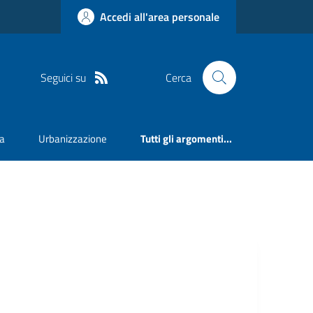
Accedi all'area personale
Seguici su
Cerca
va
Urbanizzazione
Tutti gli argomenti...