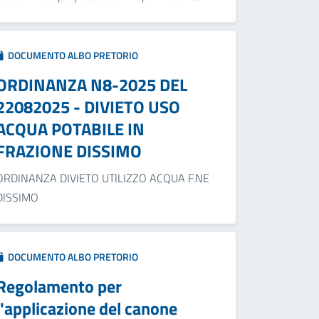
DOCUMENTO ALBO PRETORIO
ORDINANZA N8-2025 DEL
22082025 - DIVIETO USO
ACQUA POTABILE IN
FRAZIONE DISSIMO
ORDINANZA DIVIETO UTILIZZO ACQUA F.NE
DISSIMO
DOCUMENTO ALBO PRETORIO
Regolamento per
l'applicazione del canone