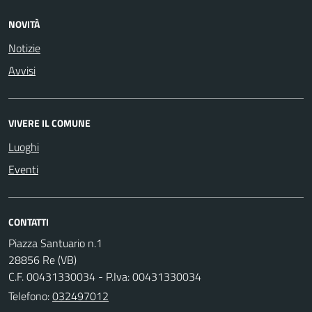
NOVITÀ
Notizie
Avvisi
VIVERE IL COMUNE
Luoghi
Eventi
CONTATTI
Piazza Santuario n.1
28856 Re (VB)
C.F. 00431330034 - P.Iva: 00431330034
Telefono:
032497012