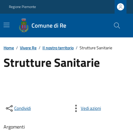
Regione Piemonte
Comune di Re
Home
/
Vivere Re
/
Il nostro territorio
/
Strutture Sanitarie
Strutture Sanitarie
Condividi
Vedi azioni
Argomenti