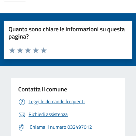
Quanto sono chiare le informazioni su questa
pagina?
Valuta da 1 a 5 stelle la pagina
Valuta 1 stelle su 5
Valuta 2 stelle su 5
Valuta 3 stelle su 5
Valuta 4 stelle su 5
Valuta 5 stelle su 5
Contatta il comune
Leggi le domande frequenti
Richiedi assistenza
Chiama il numero 032497012