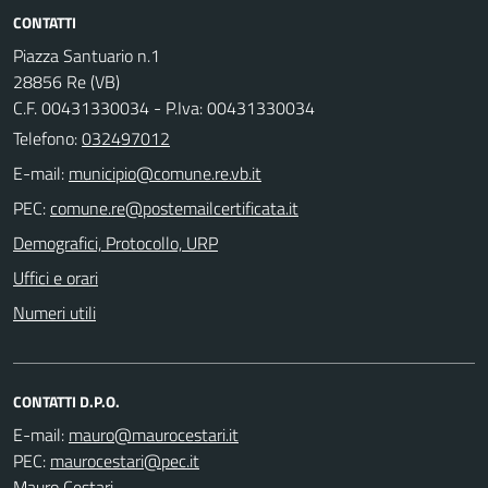
CONTATTI
Piazza Santuario n.1
28856 Re (VB)
C.F. 00431330034 - P.Iva: 00431330034
Telefono:
032497012
E-mail:
PEC:
Demografici, Protocollo, URP
Uffici e orari
Numeri utili
CONTATTI D.P.O.
E-mail:
PEC:
Mauro Cestari