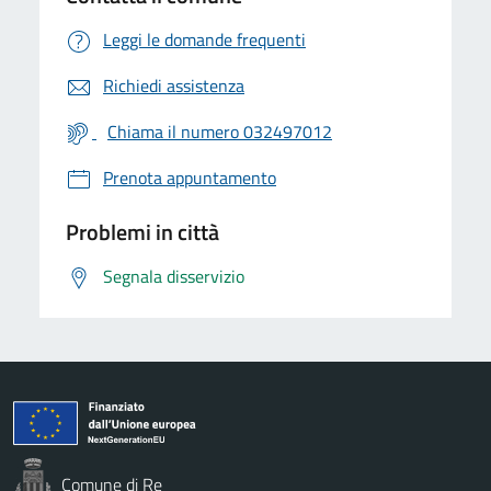
Leggi le domande frequenti
Richiedi assistenza
Chiama il numero 032497012
Prenota appuntamento
Problemi in città
Segnala disservizio
Comune di Re