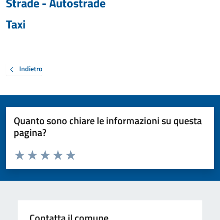
Strade - Autostrade
Taxi
Indietro
Quanto sono chiare le informazioni su questa
pagina?
Valuta da 1 a 5 stelle la pagina
Valuta 1 stelle su 5
Valuta 2 stelle su 5
Valuta 3 stelle su 5
Valuta 4 stelle su 5
Valuta 5 stelle su 5
Contatta il comune