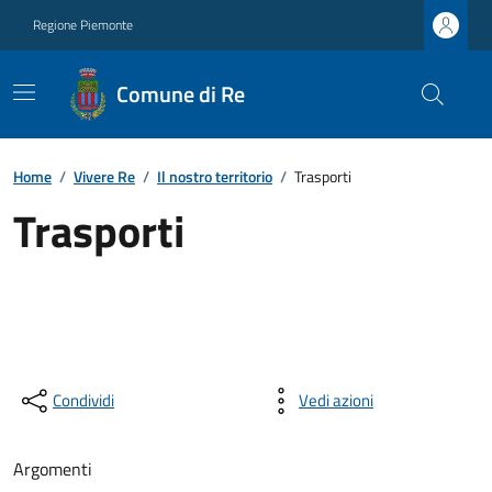
Regione Piemonte
Comune di Re
Home
/
Vivere Re
/
Il nostro territorio
/
Trasporti
Trasporti
Condividi
Vedi azioni
Argomenti