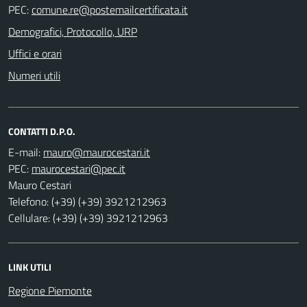
PEC:
Demografici, Protocollo, URP
Uffici e orari
Numeri utili
CONTATTI D.P.O.
E-mail:
PEC:
Mauro Cestari
Telefono: (+39) (+39) 3921212963
Cellulare: (+39) (+39) 3921212963
LINK UTILI
Regione Piemonte