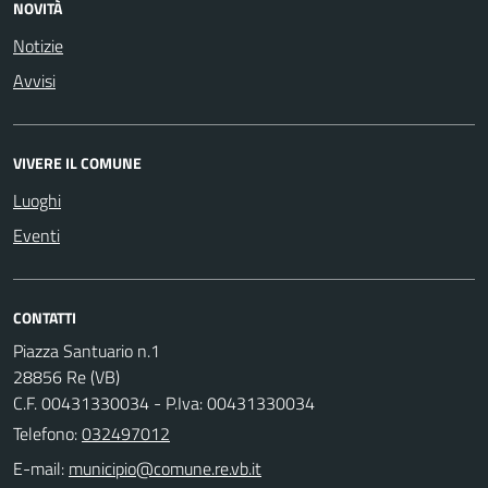
NOVITÀ
Notizie
Avvisi
VIVERE IL COMUNE
Luoghi
Eventi
CONTATTI
Piazza Santuario n.1
28856 Re (VB)
C.F. 00431330034 - P.Iva: 00431330034
Telefono:
032497012
E-mail: