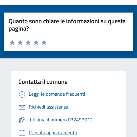
Quanto sono chiare le informazioni su questa
pagina?
Valuta da 1 a 5 stelle la pagina
Valuta 1 stelle su 5
Valuta 2 stelle su 5
Valuta 3 stelle su 5
Valuta 4 stelle su 5
Valuta 5 stelle su 5
Contatta il comune
Leggi le domande frequenti
Richiedi assistenza
Chiama il numero 032497012
Prenota appuntamento