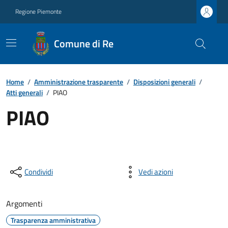
Regione Piemonte
Comune di Re
Home
/
Amministrazione trasparente
/
Disposizioni generali
/
Atti generali
/
PIAO
PIAO
Condividi
Vedi azioni
Argomenti
Trasparenza amministrativa