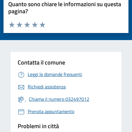
Quanto sono chiare le informazioni su questa
pagina?
Valuta da 1 a 5 stelle la pagina
Valuta 1 stelle su 5
Valuta 2 stelle su 5
Valuta 3 stelle su 5
Valuta 4 stelle su 5
Valuta 5 stelle su 5
Contatta il comune
Leggi le domande frequenti
Richiedi assistenza
Chiama il numero 032497012
Prenota appuntamento
Problemi in città