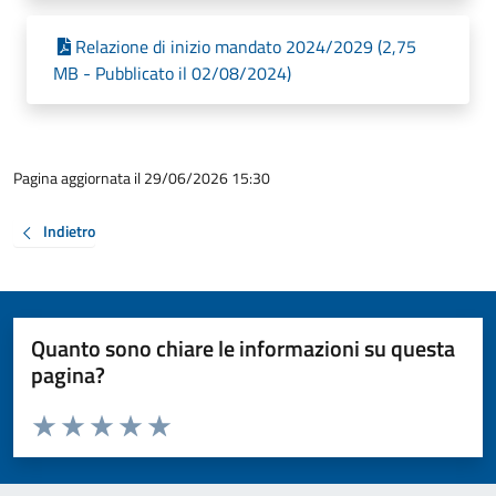
Relazione di inizio mandato 2024/2029 (2,75
MB - Pubblicato il 02/08/2024)
Pagina aggiornata il 29/06/2026 15:30
Indietro
Quanto sono chiare le informazioni su questa
pagina?
Valuta da 1 a 5 stelle la pagina
Valuta 1 stelle su 5
Valuta 2 stelle su 5
Valuta 3 stelle su 5
Valuta 4 stelle su 5
Valuta 5 stelle su 5