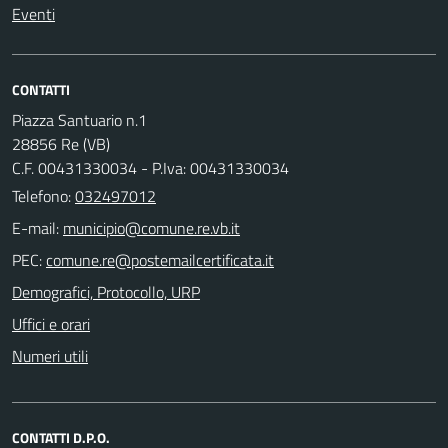
Eventi
CONTATTI
Piazza Santuario n.1
28856 Re (VB)
C.F. 00431330034 - P.Iva: 00431330034
Telefono:
032497012
E-mail:
PEC:
Demografici, Protocollo, URP
Uffici e orari
Numeri utili
CONTATTI D.P.O.