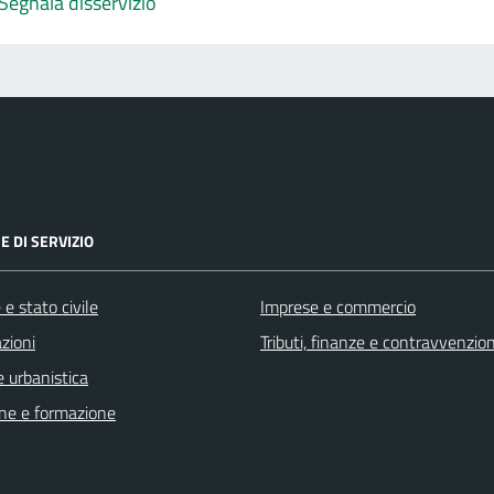
Segnala disservizio
E DI SERVIZIO
e stato civile
Imprese e commercio
zioni
Tributi, finanze e contravvenzion
 urbanistica
ne e formazione