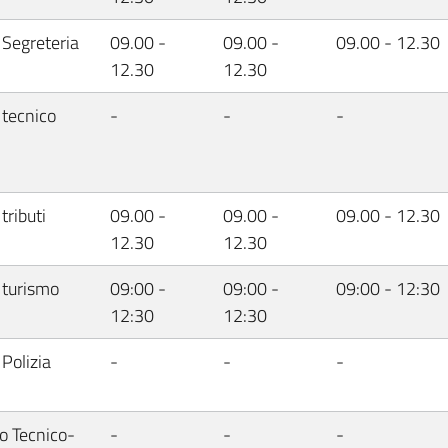
 Segreteria
09.00 -
09.00 -
09.00 - 12.30
12.30
12.30
 tecnico
-
-
-
 tributi
09.00 -
09.00 -
09.00 - 12.30
12.30
12.30
o turismo
09:00 -
09:00 -
09:00 - 12:30
12:30
12:30
 Polizia
-
-
-
io Tecnico-
-
-
-