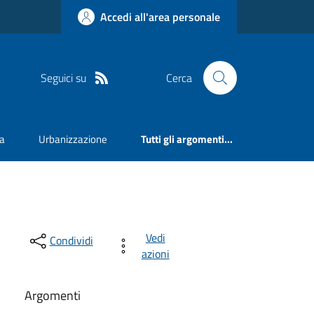
Accedi all'area personale
Seguici su
Cerca
va
Urbanizzazione
Tutti gli argomenti...
Vedi
Condividi
azioni
Argomenti