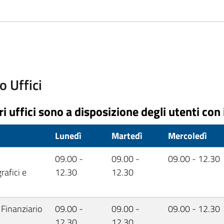
o Uffici
ri uffici sono a disposizione degli utenti con 
o
Lunedì
Martedì
Mercoledì
09.00 -
09.00 -
09.00 - 12.30
afici e
12.30
12.30
 Finanziario
09.00 -
09.00 -
09.00 - 12.30
12.30
12.30