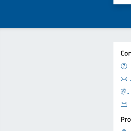
Con
Pro