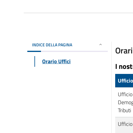
INDICE DELLA PAGINA
Orari
Orario Uffici
I nost
Uffici
Ufficio
Demogr
Tributi
Ufficio