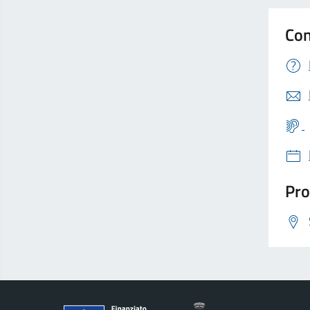
Con
Pro