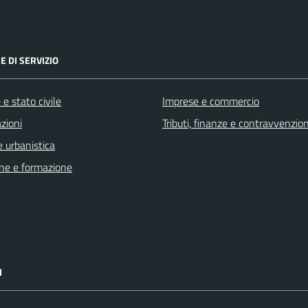
E DI SERVIZIO
e stato civile
Imprese e commercio
zioni
Tributi, finanze e contravvenzion
 urbanistica
ne e formazione
I