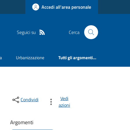
Accedi all'area personale
Seguici su
Cerca
va
Urbanizzazione
Tutti gli argomenti...
Vedi
Condividi
azioni
Argomenti