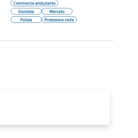
Commercio ambulante
Giustizia
Mercato
Polizia
Protezione civile