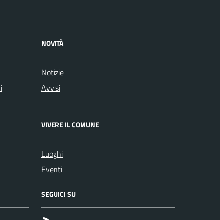
NOVITÀ
Notizie
i
Avvisi
VIVERE IL COMUNE
Luoghi
Eventi
SEGUICI SU