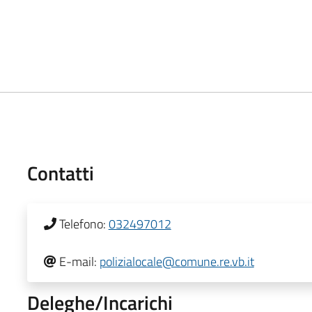
Contatti
Telefono:
032497012
E-mail:
polizialocale@comune.re.vb.it
Deleghe/Incarichi