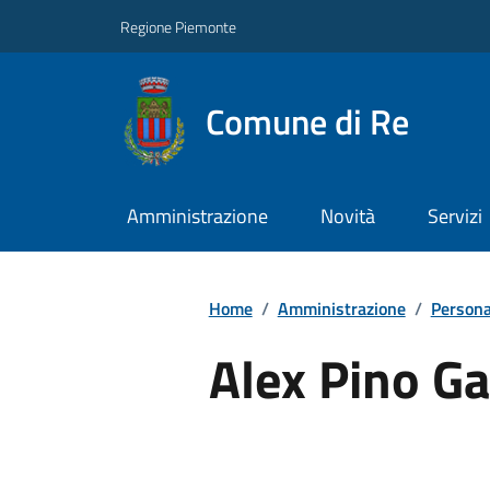
Regione Piemonte
Comune di Re
Amministrazione
Novità
Servizi
Home
/
Amministrazione
/
Persona
Alex Pino Ga