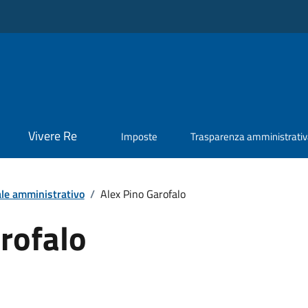
Vivere Re
Imposte
Trasparenza amministrati
le amministrativo
/
Alex Pino Garofalo
rofalo