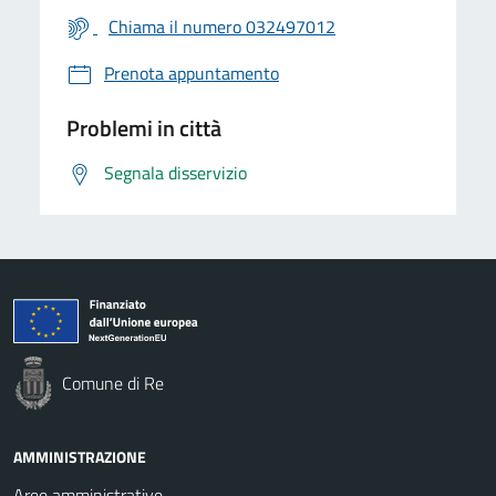
Chiama il numero 032497012
Prenota appuntamento
Problemi in città
Segnala disservizio
Comune di Re
AMMINISTRAZIONE
Aree amministrative