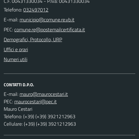
C.F. 00431330034 - P.Iva: 00431330034
Telefono:
032497012
E-mail:
PEC:
Demografici, Protocollo, URP
Uffici e orari
Numeri utili
CONTATTI D.P.O.
E-mail:
PEC:
Mauro Cestari
Telefono: (+39) (+39) 3921212963
Cellulare: (+39) (+39) 3921212963