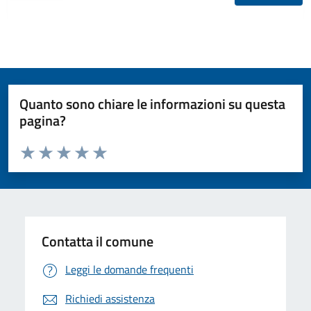
Quanto sono chiare le informazioni su questa
pagina?
Valuta da 1 a 5 stelle la pagina
Valuta 1 stelle su 5
Valuta 2 stelle su 5
Valuta 3 stelle su 5
Valuta 4 stelle su 5
Valuta 5 stelle su 5
Contatta il comune
Leggi le domande frequenti
Richiedi assistenza