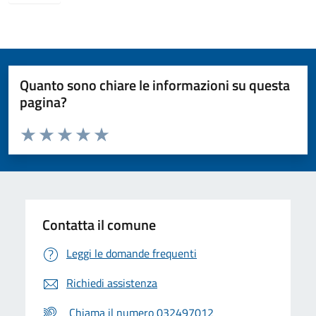
Quanto sono chiare le informazioni su questa
pagina?
Valuta da 1 a 5 stelle la pagina
Valuta 1 stelle su 5
Valuta 2 stelle su 5
Valuta 3 stelle su 5
Valuta 4 stelle su 5
Valuta 5 stelle su 5
Contatta il comune
Leggi le domande frequenti
Richiedi assistenza
Chiama il numero 032497012