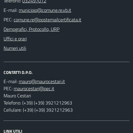
Telefono:
032497012
E-mail:
PEC:
Demografici, Protocollo, URP
Uffici e orari
Numeri utili
CONTATTI D.P.O.
E-mail:
PEC:
Mauro Cestari
Telefono: (+39) (+39) 3921212963
Cellulare: (+39) (+39) 3921212963
LINK UTILI