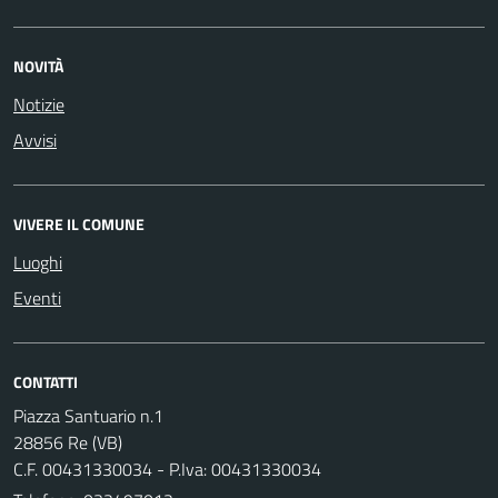
NOVITÀ
Notizie
Avvisi
VIVERE IL COMUNE
Luoghi
Eventi
CONTATTI
Piazza Santuario n.1
28856 Re (VB)
C.F. 00431330034 - P.Iva: 00431330034