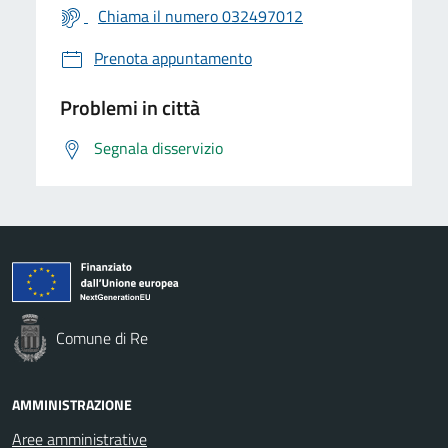
Chiama il numero 032497012
Prenota appuntamento
Problemi in città
Segnala disservizio
Comune di Re
AMMINISTRAZIONE
Aree amministrative