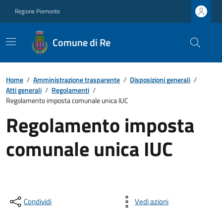
Regione Piemonte
Comune di Re
Home
/
Amministrazione trasparente
/
Disposizioni generali
/
Atti generali
/
Regolamenti
/
Regolamento imposta comunale unica IUC
Regolamento imposta
comunale unica IUC
Condividi
Vedi azioni