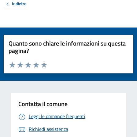
Indietro
Quanto sono chiare le informazioni su questa
pagina?
Valuta da 1 a 5 stelle la pagina
Valuta 1 stelle su 5
Valuta 2 stelle su 5
Valuta 3 stelle su 5
Valuta 4 stelle su 5
Valuta 5 stelle su 5
Contatta il comune
Leggi le domande frequenti
Richiedi assistenza