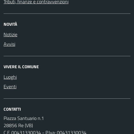
Tributi, finanze e contravvenzioni
NOVITÀ
Notizie
Avvisi
VIVERE IL COMUNE
Luoghi
Eventi
CONTATTI
Piazza Santuario n.1
28856 Re (VB)
C.F. 00431330034 - P.Iva: 00431330034