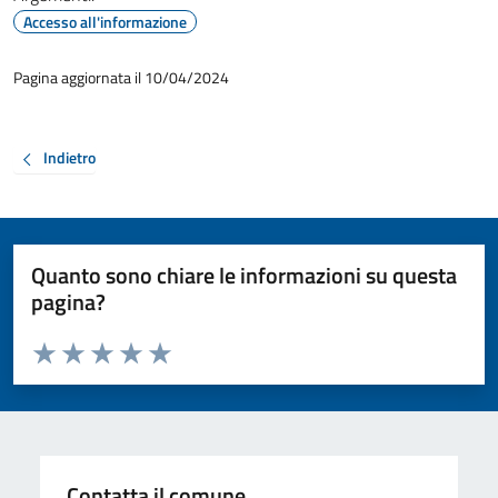
Accesso all'informazione
Pagina aggiornata il 10/04/2024
Indietro
Quanto sono chiare le informazioni su questa
pagina?
Valuta da 1 a 5 stelle la pagina
Valuta 1 stelle su 5
Valuta 2 stelle su 5
Valuta 3 stelle su 5
Valuta 4 stelle su 5
Valuta 5 stelle su 5
Contatta il comune