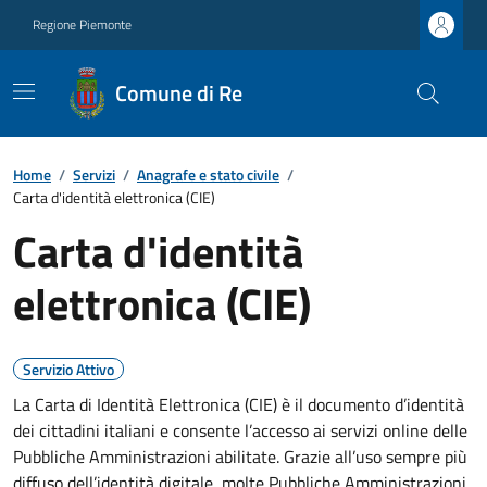
Regione Piemonte
Comune di Re
Home
/
Servizi
/
Anagrafe e stato civile
/
Carta d'identità elettronica (CIE)
Carta d'identità
elettronica (CIE)
Servizio Attivo
La Carta di Identità Elettronica (CIE) è il documento d’identità
dei cittadini italiani e consente l’accesso ai servizi online delle
Pubbliche Amministrazioni abilitate. Grazie all’uso sempre più
diffuso dell’identità digitale, molte Pubbliche Amministrazioni