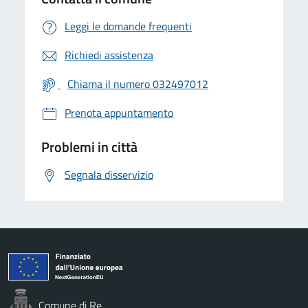
Leggi le domande frequenti
Richiedi assistenza
Chiama il numero 032497012
Prenota appuntamento
Problemi in città
Segnala disservizio
Comune di Re