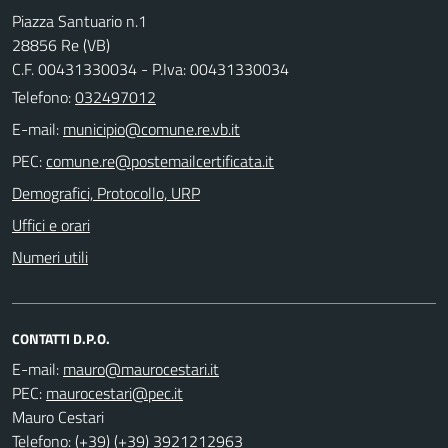
Piazza Santuario n.1
28856 Re (VB)
C.F. 00431330034 - P.Iva: 00431330034
Telefono:
032497012
E-mail:
PEC:
Demografici, Protocollo, URP
Uffici e orari
Numeri utili
CONTATTI D.P.O.
E-mail:
PEC:
Mauro Cestari
Telefono: (+39) (+39) 3921212963