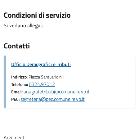
Condizioni di servizio
Si vedano allegati
Contatti
Ufficio Demografici e Tributi
Indirizzo:
Piazza Santuario n.1
0324.97012
Telefono:
anagrafetributi@comune.re.vb.it
Email:
segreteria@pec.comune.re.vb.it
PEC:
Argomenti: