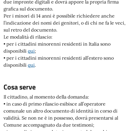
due impronte digitali e dovrà appore la propria firma
grafica sul documento.
Per i minori di 14 anni è possibile richiedere anche
l’indicazione dei nomi dei genitori, o di chi ne fa le veci,
sul retro del documento.
Le modalità di rilascio:
• per i cittadini minorenni residenti in Italia sono
disponibili
qui
;
• per i cittadini minorenni residenti all’estero sono
disponibili
qui
.
Cosa serve
Il cittadino, al momento della domanda:
• in caso di primo rilascio esibisce all’operatore
comunale un altro documento di identità in corso di
validità. Se non ne è in possesso, dovrà presentarsi al
Comune accompagnato da due testimoni;