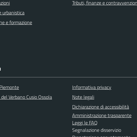
zioni
Tributi, finanze e contravvenzion
 urbanistica
ne e formazione
I
 Piemonte
Informativa privacy
a del Verbano Cusio Ossola
Note legali
Dichiarazione di accessibilità
Amministrazione trasparente
Leggi le FAQ
Segnalazione disservizio