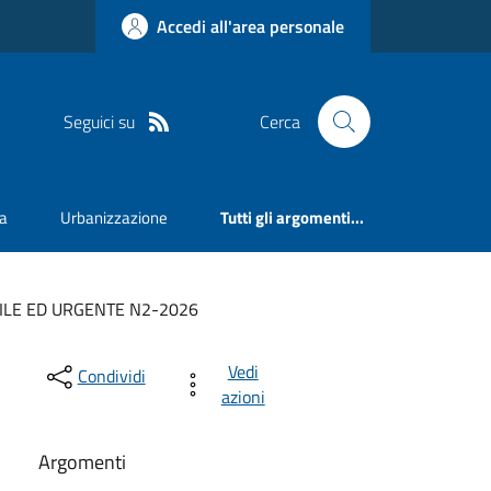
Accedi all'area personale
Seguici su
Cerca
va
Urbanizzazione
Tutti gli argomenti...
ILE ED URGENTE N2-2026
Vedi
Condividi
azioni
Argomenti