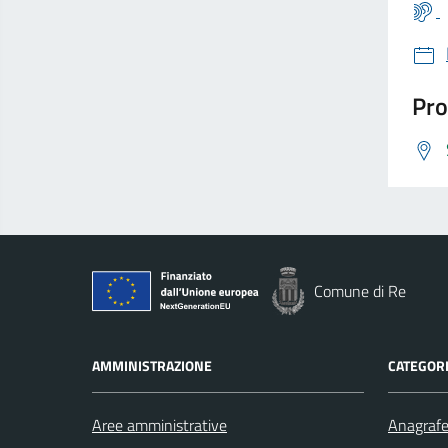
Pro
Comune di Re
AMMINISTRAZIONE
CATEGORI
Aree amministrative
Anagrafe 