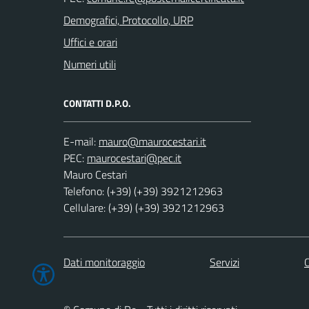
Demografici, Protocollo, URP
Uffici e orari
Numeri utili
CONTATTI D.P.O.
E-mail:
PEC:
Mauro Cestari
Telefono: (+39) (+39) 3921212963
Cellulare: (+39) (+39) 3921212963
Dati monitoraggio
Servizi
C