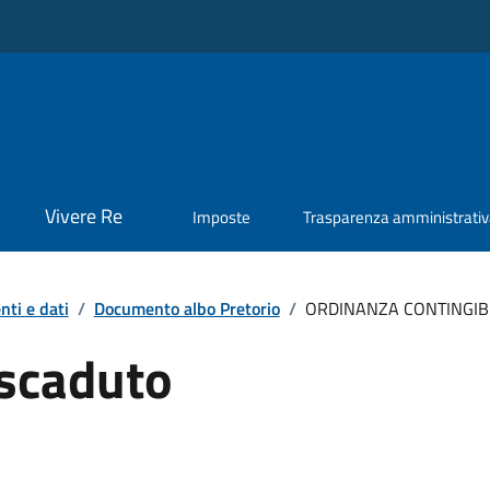
Vivere Re
Imposte
Trasparenza amministrati
ti e dati
/
Documento albo Pretorio
/
ORDINANZA CONTINGIB
scaduto