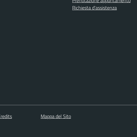
Prenotazione appuntamento
Richiesta d'assistenza
redits
Mappa del Sito