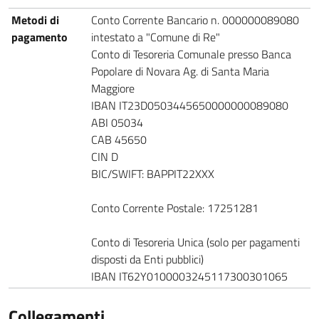
Metodi di
Conto Corrente Bancario n. 000000089080
pagamento
intestato a "Comune di Re"
Conto di Tesoreria Comunale presso Banca
Popolare di Novara Ag. di Santa Maria
Maggiore
IBAN IT23D0503445650000000089080
ABI 05034
CAB 45650
CIN D
BIC/SWIFT: BAPPIT22XXX
Conto Corrente Postale: 17251281
Conto di Tesoreria Unica (solo per pagamenti
disposti da Enti pubblici)
IBAN IT62Y0100003245117300301065
Collegamenti