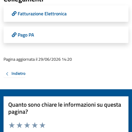
Fatturazione Elettronica
Pago PA
Pagina aggiornata il 29/06/2026 14:20
Indietro
Quanto sono chiare le informazioni su questa
pagina?
Valuta da 1 a 5 stelle la pagina
Valuta 1 stelle su 5
Valuta 2 stelle su 5
Valuta 3 stelle su 5
Valuta 4 stelle su 5
Valuta 5 stelle su 5