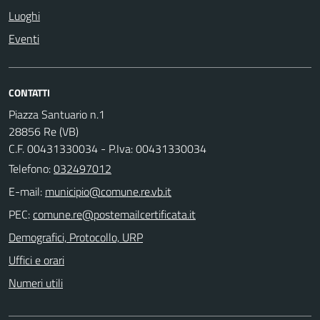
Luoghi
Eventi
CONTATTI
Piazza Santuario n.1
28856 Re (VB)
C.F. 00431330034 - P.Iva: 00431330034
Telefono:
032497012
E-mail:
PEC:
Demografici, Protocollo, URP
Uffici e orari
Numeri utili